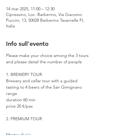
14 mar 2025, 11:00 – 12:30
Cipressino, Loc. Barberino, Via Giacomo
Puccini, 13, 50028 Barberino Tavarnelle FI,
Italia
Info sull'evento
Please make your choice among the 3 tours 
and please detail the number of people
1. BREWERY TOUR
Brewery and cellar tour with a guided 
tasting to 4 beers of the San Gimignano 
range
duration 60 min
price 20 €/pax
2. PREMIUM TOUR
Mostra di più