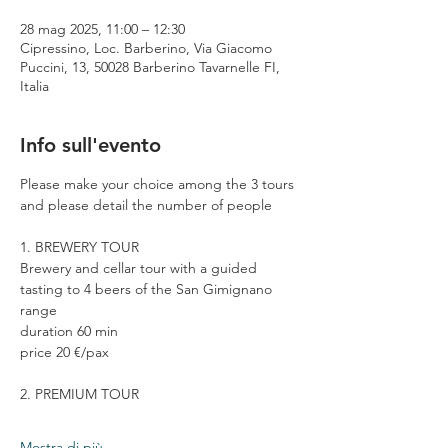
28 mag 2025, 11:00 – 12:30
Cipressino, Loc. Barberino, Via Giacomo
Puccini, 13, 50028 Barberino Tavarnelle FI,
Italia
Info sull'evento
Please make your choice among the 3 tours 
and please detail the number of people
1. BREWERY TOUR
Brewery and cellar tour with a guided 
tasting to 4 beers of the San Gimignano 
range
duration 60 min
price 20 €/pax
2. PREMIUM TOUR
Mostra di più