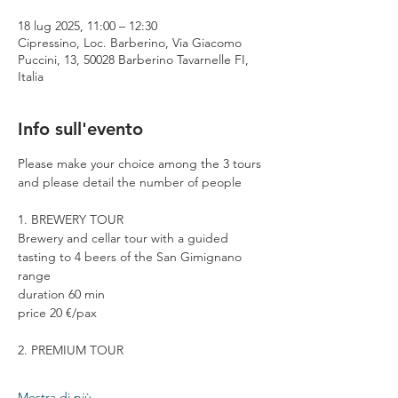
18 lug 2025, 11:00 – 12:30
Cipressino, Loc. Barberino, Via Giacomo
Puccini, 13, 50028 Barberino Tavarnelle FI,
Italia
Info sull'evento
Please make your choice among the 3 tours 
and please detail the number of people
1. BREWERY TOUR
Brewery and cellar tour with a guided 
tasting to 4 beers of the San Gimignano 
range
duration 60 min
price 20 €/pax
2. PREMIUM TOUR
Mostra di più