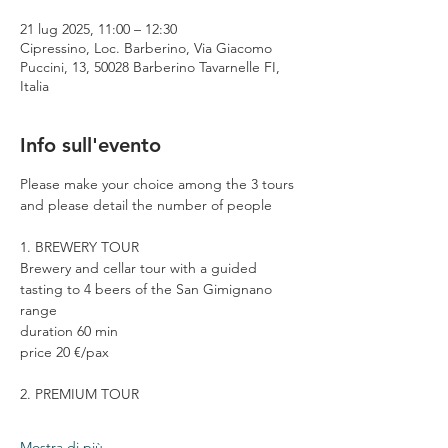
21 lug 2025, 11:00 – 12:30
Cipressino, Loc. Barberino, Via Giacomo
Puccini, 13, 50028 Barberino Tavarnelle FI,
Italia
Info sull'evento
Please make your choice among the 3 tours 
and please detail the number of people
1. BREWERY TOUR
Brewery and cellar tour with a guided 
tasting to 4 beers of the San Gimignano 
range
duration 60 min
price 20 €/pax
2. PREMIUM TOUR
Mostra di più