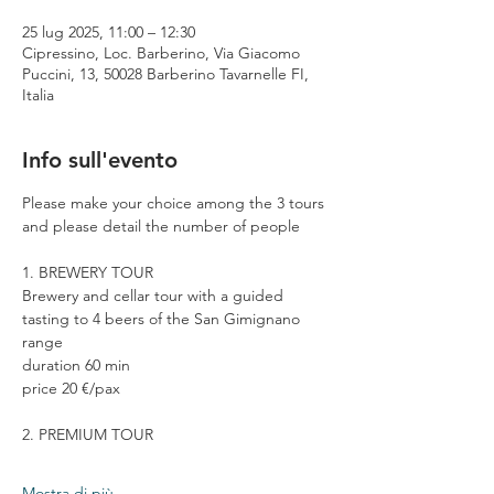
25 lug 2025, 11:00 – 12:30
Cipressino, Loc. Barberino, Via Giacomo
Puccini, 13, 50028 Barberino Tavarnelle FI,
Italia
Info sull'evento
Please make your choice among the 3 tours 
and please detail the number of people
1. BREWERY TOUR
Brewery and cellar tour with a guided 
tasting to 4 beers of the San Gimignano 
range
duration 60 min
price 20 €/pax
2. PREMIUM TOUR
Mostra di più