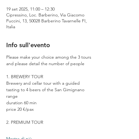
19 set 2025, 11:00 – 12:30
Cipressino, Loc. Barberino, Via Giacomo
Puccini, 13, 50028 Barberino Tavarnelle FI,
Italia
Info sull'evento
Please make your choice among the 3 tours 
and please detail the number of people
1. BREWERY TOUR
Brewery and cellar tour with a guided 
tasting to 4 beers of the San Gimignano 
range
duration 60 min
price 20 €/pax
2. PREMIUM TOUR
Mostra di più