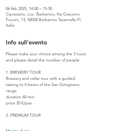
06 feb 2025, 14:00 – 15:30
Cipressino, Loc. Barberino, Via Giacomo
Puccini, 13, 50028 Barberino Tavarnelle FI,
Italia
Info sull'evento
Please make your choice among the 3 tours 
and please detail the number of people
1. BREWERY TOUR
Brewery and cellar tour with a guided 
tasting to 4 beers of the San Gimignano 
range
duration 60 min
price 20 €/pax
2. PREMIUM TOUR
Mostra di più