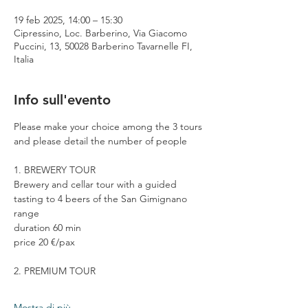
19 feb 2025, 14:00 – 15:30
Cipressino, Loc. Barberino, Via Giacomo
Puccini, 13, 50028 Barberino Tavarnelle FI,
Italia
Info sull'evento
Please make your choice among the 3 tours 
and please detail the number of people
1. BREWERY TOUR
Brewery and cellar tour with a guided 
tasting to 4 beers of the San Gimignano 
range
duration 60 min
price 20 €/pax
2. PREMIUM TOUR
Mostra di più