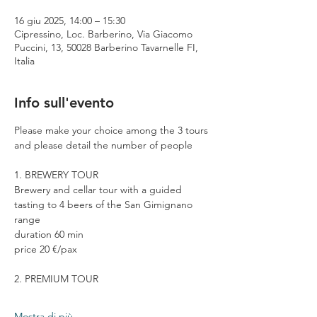
16 giu 2025, 14:00 – 15:30
Cipressino, Loc. Barberino, Via Giacomo
Puccini, 13, 50028 Barberino Tavarnelle FI,
Italia
Info sull'evento
Please make your choice among the 3 tours 
and please detail the number of people
1. BREWERY TOUR
Brewery and cellar tour with a guided 
tasting to 4 beers of the San Gimignano 
range
duration 60 min
price 20 €/pax
2. PREMIUM TOUR
Mostra di più