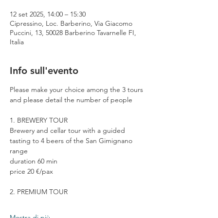
12 set 2025, 14:00 – 15:30
Cipressino, Loc. Barberino, Via Giacomo
Puccini, 13, 50028 Barberino Tavarnelle FI,
Italia
Info sull'evento
Please make your choice among the 3 tours 
and please detail the number of people
1. BREWERY TOUR
Brewery and cellar tour with a guided 
tasting to 4 beers of the San Gimignano 
range
duration 60 min
price 20 €/pax
2. PREMIUM TOUR
Mostra di più