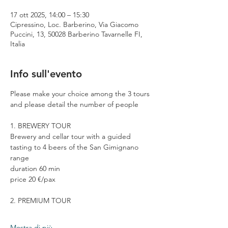
17 ott 2025, 14:00 – 15:30
Cipressino, Loc. Barberino, Via Giacomo
Puccini, 13, 50028 Barberino Tavarnelle FI,
Italia
Info sull'evento
Please make your choice among the 3 tours 
and please detail the number of people
1. BREWERY TOUR
Brewery and cellar tour with a guided 
tasting to 4 beers of the San Gimignano 
range
duration 60 min
price 20 €/pax
2. PREMIUM TOUR
Mostra di più