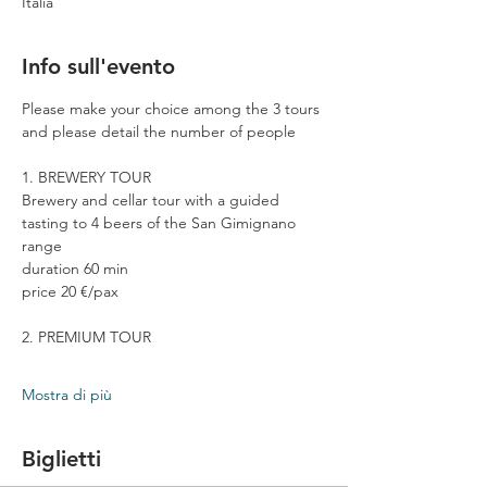
Italia
Info sull'evento
Please make your choice among the 3 tours 
and please detail the number of people
1. BREWERY TOUR
Brewery and cellar tour with a guided 
tasting to 4 beers of the San Gimignano 
range
duration 60 min
price 20 €/pax
2. PREMIUM TOUR
Mostra di più
Biglietti