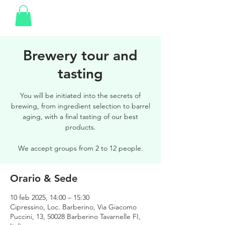
Brewery tour and
tasting
You will be initiated into the secrets of
brewing, from ingredient selection to barrel
aging, with a final tasting of our best
products.
We accept groups from 2 to 12 people.
Orario & Sede
10 feb 2025, 14:00 – 15:30
Cipressino, Loc. Barberino, Via Giacomo
Puccini, 13, 50028 Barberino Tavarnelle FI,