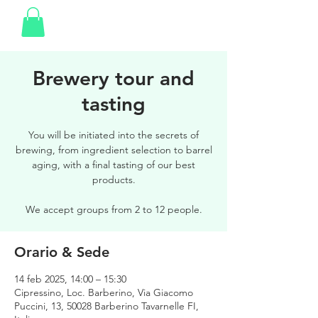
Brewery tour and
tasting
You will be initiated into the secrets of
brewing, from ingredient selection to barrel
aging, with a final tasting of our best
products.
We accept groups from 2 to 12 people.
Orario & Sede
14 feb 2025, 14:00 – 15:30
Cipressino, Loc. Barberino, Via Giacomo
Puccini, 13, 50028 Barberino Tavarnelle FI,