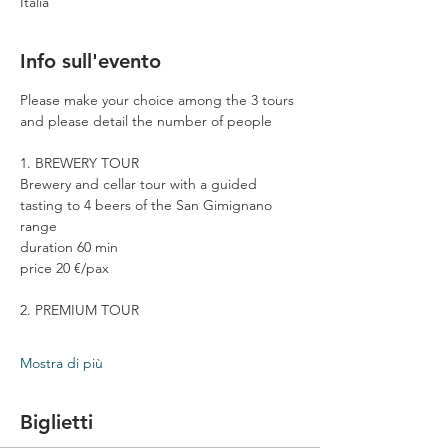
Italia
Info sull'evento
Please make your choice among the 3 tours 
and please detail the number of people
1. BREWERY TOUR
Brewery and cellar tour with a guided 
tasting to 4 beers of the San Gimignano 
range
duration 60 min
price 20 €/pax
2. PREMIUM TOUR
Mostra di più
Biglietti