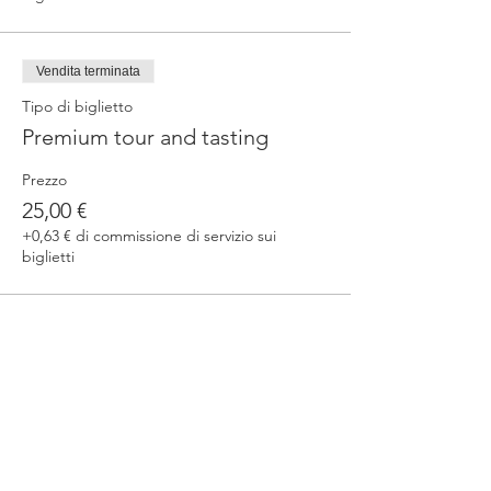
Vendita terminata
Tipo di biglietto
Premium tour and tasting
Prezzo
25,00 €
+0,63 € di commissione di servizio sui
biglietti
Condividi questo evento