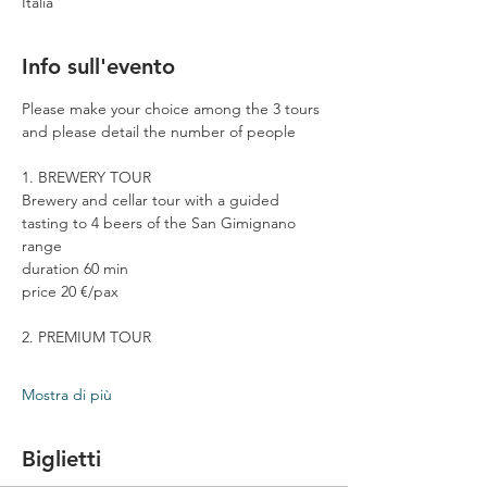
Italia
Info sull'evento
Please make your choice among the 3 tours 
and please detail the number of people
1. BREWERY TOUR
Brewery and cellar tour with a guided 
tasting to 4 beers of the San Gimignano 
range
duration 60 min
price 20 €/pax
2. PREMIUM TOUR
Mostra di più
Biglietti