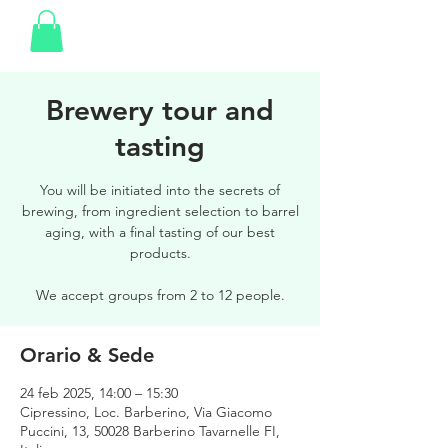
Brewery tour and
tasting
You will be initiated into the secrets of
brewing, from ingredient selection to barrel
aging, with a final tasting of our best
products.
We accept groups from 2 to 12 people.
Orario & Sede
24 feb 2025, 14:00 – 15:30
Cipressino, Loc. Barberino, Via Giacomo
Puccini, 13, 50028 Barberino Tavarnelle FI,