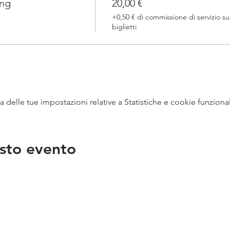
ing
20,00 €
+0,50 € di commissione di servizio su
biglietti
delle tue impostazioni relative a Statistiche e cookie funzional
sto evento