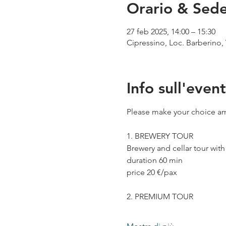
Orario & Sed
27 feb 2025, 14:00 – 15:30
Cipressino, Loc. Barberino, 
Info sull'even
Please make your choice am
1. BREWERY TOUR
Brewery and cellar tour wit
duration 60 min
price 20 €/pax
2. PREMIUM TOUR