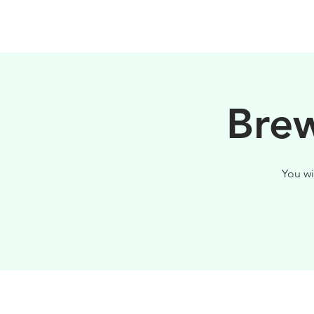
HOME
FILOSOFIA
Brew
You wi