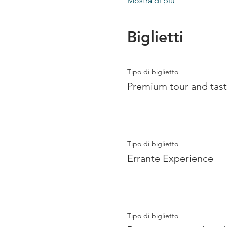
Mostra di più
Biglietti
Tipo di biglietto
Premium tour and tast
Tipo di biglietto
Errante Experience
Tipo di biglietto