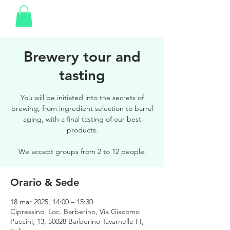
Brewery tour and
tasting
You will be initiated into the secrets of
brewing, from ingredient selection to barrel
aging, with a final tasting of our best
products.
We accept groups from 2 to 12 people.
Orario & Sede
18 mar 2025, 14:00 – 15:30
Cipressino, Loc. Barberino, Via Giacomo
Puccini, 13, 50028 Barberino Tavarnelle FI,