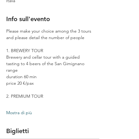
Italia
Info sull'evento
Please make your choice among the 3 tours 
and please detail the number of people
1. BREWERY TOUR
Brewery and cellar tour with a guided 
tasting to 4 beers of the San Gimignano 
range
duration 60 min
price 20 €/pax
2. PREMIUM TOUR
Mostra di più
Biglietti