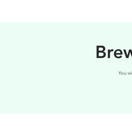
HOME
FILOSOFIA
Brew
You wi