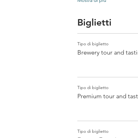
Mostra di più
Biglietti
Tipo di biglietto
Brewery tour and tast
Tipo di biglietto
Premium tour and tast
Tipo di biglietto