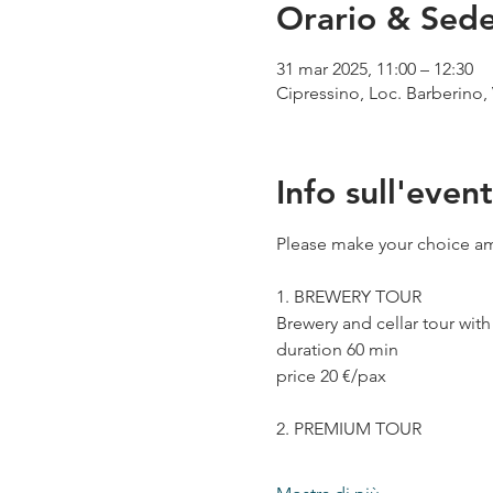
Orario & Sed
31 mar 2025, 11:00 – 12:30
Cipressino, Loc. Barberino, 
Info sull'even
Please make your choice am
1. BREWERY TOUR
Brewery and cellar tour wit
duration 60 min
price 20 €/pax
2. PREMIUM TOUR