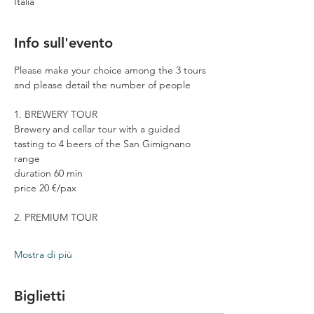
Italia
Info sull'evento
Please make your choice among the 3 tours 
and please detail the number of people
1. BREWERY TOUR
Brewery and cellar tour with a guided 
tasting to 4 beers of the San Gimignano 
range
duration 60 min
price 20 €/pax
2. PREMIUM TOUR
Mostra di più
Biglietti