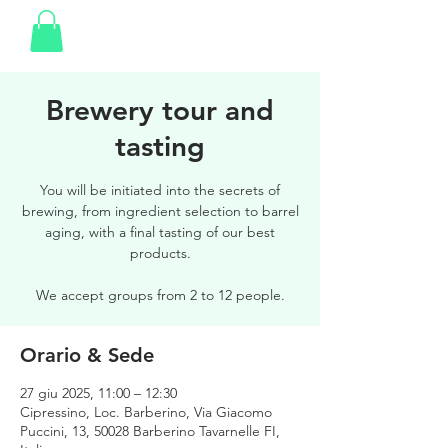
Brewery tour and
tasting
You will be initiated into the secrets of
brewing, from ingredient selection to barrel
aging, with a final tasting of our best
products.
We accept groups from 2 to 12 people.
Orario & Sede
27 giu 2025, 11:00 – 12:30
Cipressino, Loc. Barberino, Via Giacomo
Puccini, 13, 50028 Barberino Tavarnelle FI,