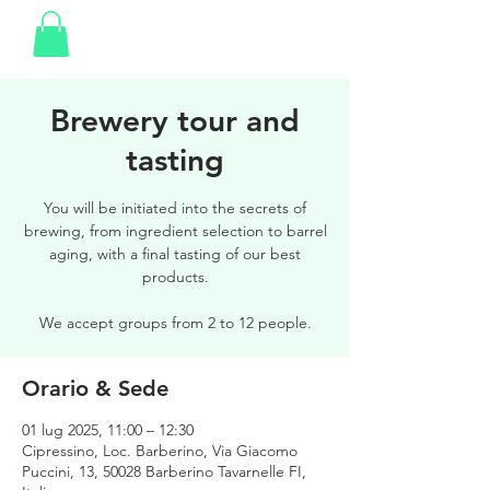
Brewery tour and
tasting
You will be initiated into the secrets of
brewing, from ingredient selection to barrel
aging, with a final tasting of our best
products.
We accept groups from 2 to 12 people.
Orario & Sede
01 lug 2025, 11:00 – 12:30
Cipressino, Loc. Barberino, Via Giacomo
Puccini, 13, 50028 Barberino Tavarnelle FI,