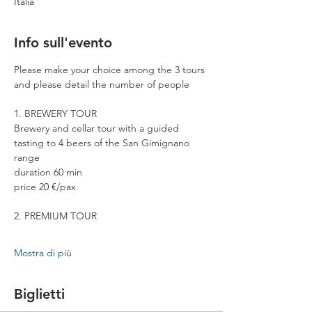
Italia
Info sull'evento
Please make your choice among the 3 tours 
and please detail the number of people
1. BREWERY TOUR
Brewery and cellar tour with a guided 
tasting to 4 beers of the San Gimignano 
range
duration 60 min
price 20 €/pax
2. PREMIUM TOUR
Mostra di più
Biglietti