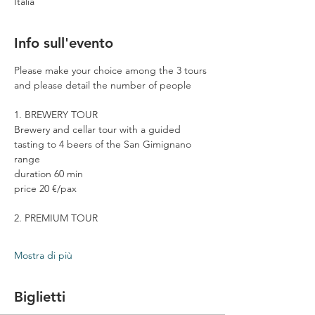
Italia
Info sull'evento
Please make your choice among the 3 tours 
and please detail the number of people
1. BREWERY TOUR
Brewery and cellar tour with a guided 
tasting to 4 beers of the San Gimignano 
range
duration 60 min
price 20 €/pax
2. PREMIUM TOUR
Mostra di più
Biglietti