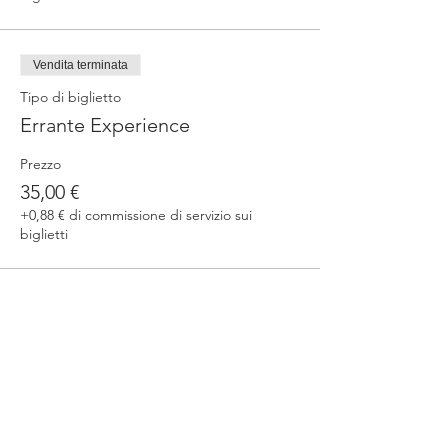
Vendita terminata
Tipo di biglietto
Errante Experience
Prezzo
35,00 €
+0,88 € di commissione di servizio sui
biglietti
Condividi questo evento