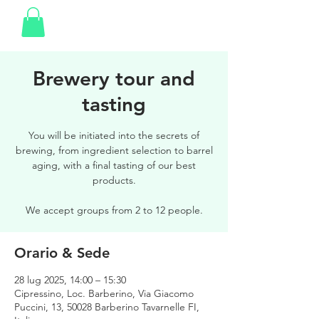
Brewery tour and
tasting
You will be initiated into the secrets of
brewing, from ingredient selection to barrel
aging, with a final tasting of our best
products.
We accept groups from 2 to 12 people.
Orario & Sede
28 lug 2025, 14:00 – 15:30
Cipressino, Loc. Barberino, Via Giacomo
Puccini, 13, 50028 Barberino Tavarnelle FI,