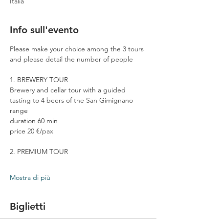
Italia
Info sull'evento
Please make your choice among the 3 tours 
and please detail the number of people
1. BREWERY TOUR
Brewery and cellar tour with a guided 
tasting to 4 beers of the San Gimignano 
range
duration 60 min
price 20 €/pax
2. PREMIUM TOUR
Mostra di più
Biglietti