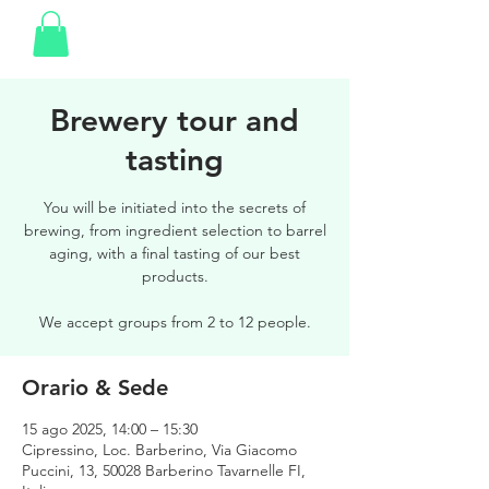
Brewery tour and
tasting
You will be initiated into the secrets of
brewing, from ingredient selection to barrel
aging, with a final tasting of our best
products.
We accept groups from 2 to 12 people.
Orario & Sede
15 ago 2025, 14:00 – 15:30
Cipressino, Loc. Barberino, Via Giacomo
Puccini, 13, 50028 Barberino Tavarnelle FI,