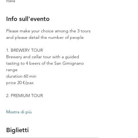
Italia
Info sull'evento
Please make your choice among the 3 tours 
and please detail the number of people
1. BREWERY TOUR
Brewery and cellar tour with a guided 
tasting to 4 beers of the San Gimignano 
range
duration 60 min
price 20 €/pax
2. PREMIUM TOUR
Mostra di più
Biglietti