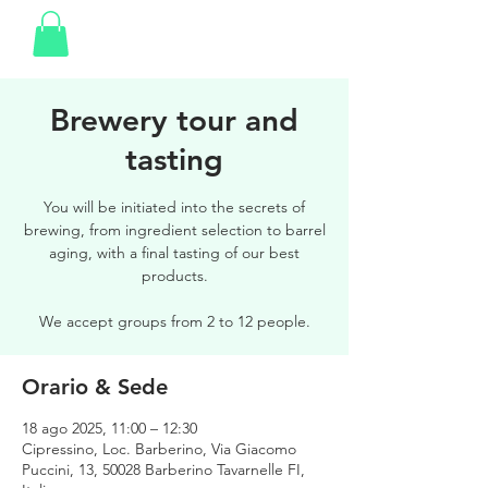
Brewery tour and
tasting
You will be initiated into the secrets of
brewing, from ingredient selection to barrel
aging, with a final tasting of our best
products.
We accept groups from 2 to 12 people.
Orario & Sede
18 ago 2025, 11:00 – 12:30
Cipressino, Loc. Barberino, Via Giacomo
Puccini, 13, 50028 Barberino Tavarnelle FI,