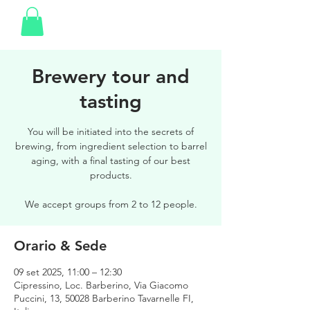
Brewery tour and
tasting
You will be initiated into the secrets of
brewing, from ingredient selection to barrel
aging, with a final tasting of our best
products.
We accept groups from 2 to 12 people.
Orario & Sede
09 set 2025, 11:00 – 12:30
Cipressino, Loc. Barberino, Via Giacomo
Puccini, 13, 50028 Barberino Tavarnelle FI,