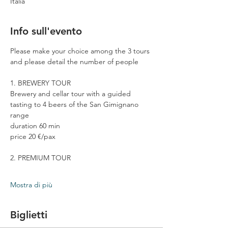
Italia
Info sull'evento
Please make your choice among the 3 tours 
and please detail the number of people
1. BREWERY TOUR
Brewery and cellar tour with a guided 
tasting to 4 beers of the San Gimignano 
range
duration 60 min
price 20 €/pax
2. PREMIUM TOUR
Mostra di più
Biglietti