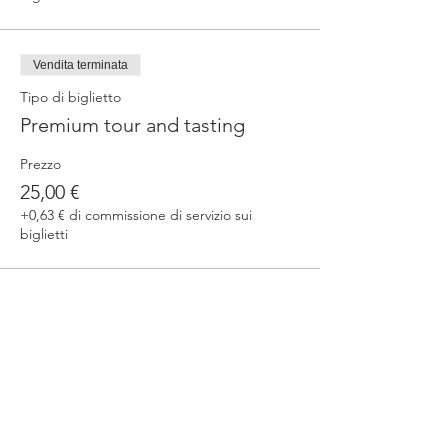
Vendita terminata
Tipo di biglietto
Premium tour and tasting
Prezzo
25,00 €
+0,63 € di commissione di servizio sui
biglietti
Condividi questo evento