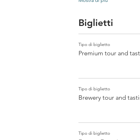
Mostra di più
Biglietti
Tipo di biglietto
Premium tour and tast
Tipo di biglietto
Brewery tour and tast
Tipo di biglietto