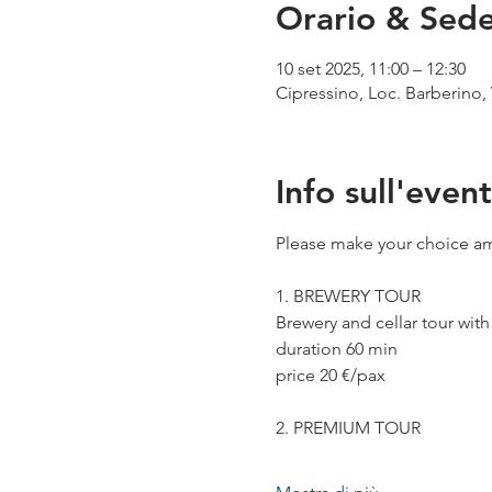
Orario & Sed
10 set 2025, 11:00 – 12:30
Cipressino, Loc. Barberino, 
Info sull'even
Please make your choice am
1. BREWERY TOUR
Brewery and cellar tour wit
duration 60 min
price 20 €/pax
2. PREMIUM TOUR