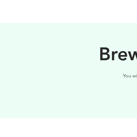
HOME
FILOSOFIA
Brew
You wi