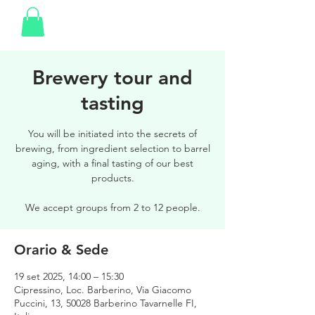
Brewery tour and
tasting
You will be initiated into the secrets of
brewing, from ingredient selection to barrel
aging, with a final tasting of our best
products.
We accept groups from 2 to 12 people.
Orario & Sede
19 set 2025, 14:00 – 15:30
Cipressino, Loc. Barberino, Via Giacomo
Puccini, 13, 50028 Barberino Tavarnelle FI,