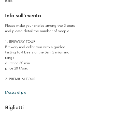
Italia
Info sull'evento
Please make your choice among the 3 tours 
and please detail the number of people
1. BREWERY TOUR
Brewery and cellar tour with a guided 
tasting to 4 beers of the San Gimignano 
range
duration 60 min
price 20 €/pax
2. PREMIUM TOUR
Mostra di più
Biglietti