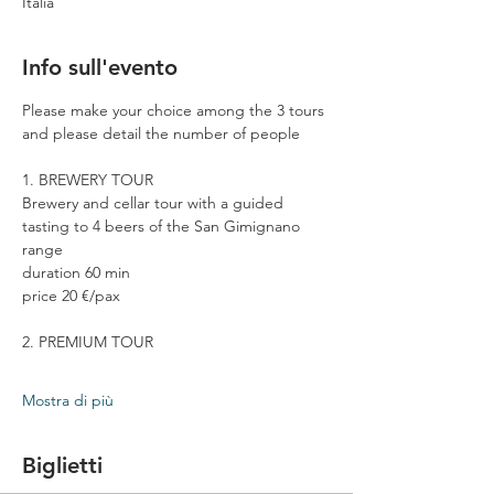
Italia
Info sull'evento
Please make your choice among the 3 tours 
and please detail the number of people
1. BREWERY TOUR
Brewery and cellar tour with a guided 
tasting to 4 beers of the San Gimignano 
range
duration 60 min
price 20 €/pax
2. PREMIUM TOUR
Mostra di più
Biglietti