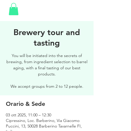
Brewery tour and
tasting
You will be initiated into the secrets of
brewing, from ingredient selection to barrel
aging, with a final tasting of our best
products.
We accept groups from 2 to 12 people.
Orario & Sede
03 ott 2025, 11:00 – 12:30
Cipressino, Loc. Barberino, Via Giacomo
Puccini, 13, 50028 Barberino Tavarnelle FI,