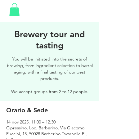
Brewery tour and
tasting
You will be initiated into the secrets of
brewing, from ingredient selection to barrel
aging, with a final tasting of our best
products.
We accept groups from 2 to 12 people.
Orario & Sede
14 nov 2025, 11:00 – 12:30
Cipressino, Loc. Barberino, Via Giacomo
Puccini, 13, 50028 Barberino Tavarnelle FI,