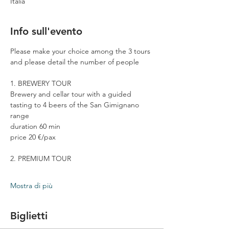
Italia
Info sull'evento
Please make your choice among the 3 tours 
and please detail the number of people
1. BREWERY TOUR
Brewery and cellar tour with a guided 
tasting to 4 beers of the San Gimignano 
range
duration 60 min
price 20 €/pax
2. PREMIUM TOUR
Mostra di più
Biglietti