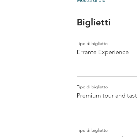
Mostra di più
Biglietti
Tipo di biglietto
Errante Experience
Tipo di biglietto
Premium tour and tast
Tipo di biglietto