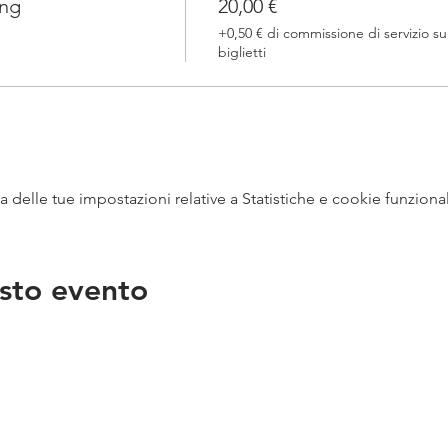
ing
20,00 €
+0,50 € di commissione di servizio su
biglietti
delle tue impostazioni relative a Statistiche e cookie funzional
sto evento