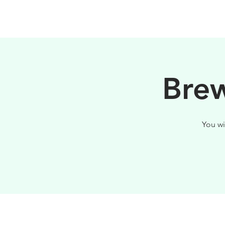
HOME
FILOSOFIA
Brew
You wi