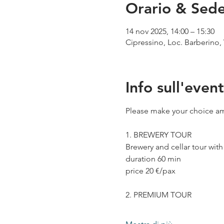
Orario & Sed
14 nov 2025, 14:00 – 15:30
Cipressino, Loc. Barberino, 
Info sull'even
Please make your choice am
1. BREWERY TOUR
Brewery and cellar tour wit
duration 60 min
price 20 €/pax
2. PREMIUM TOUR