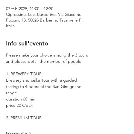
07 feb 2025, 11:00 – 12:30
Cipressino, Loc. Barberino, Via Giacomo
Puccini, 13, 50028 Barberino Tavarnelle FI,
Italia
Info sull'evento
Please make your choice among the 3 tours 
and please detail the number of people
1. BREWERY TOUR
Brewery and cellar tour with a guided 
tasting to 4 beers of the San Gimignano 
range
duration 60 min
price 20 €/pax
2. PREMIUM TOUR
Mostra di più