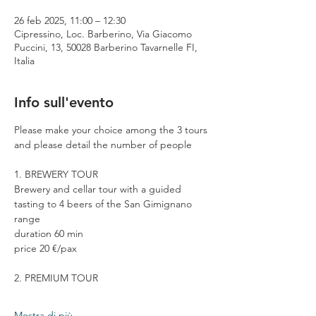
26 feb 2025, 11:00 – 12:30
Cipressino, Loc. Barberino, Via Giacomo
Puccini, 13, 50028 Barberino Tavarnelle FI,
Italia
Info sull'evento
Please make your choice among the 3 tours 
and please detail the number of people
1. BREWERY TOUR
Brewery and cellar tour with a guided 
tasting to 4 beers of the San Gimignano 
range
duration 60 min
price 20 €/pax
2. PREMIUM TOUR
Mostra di più