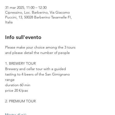
31 mar 2025, 11:00 – 12:30
Cipressino, Loc. Barberino, Via Giacomo
Puccini, 13, 50028 Barberino Tavarnelle FI,
Italia
Info sull'evento
Please make your choice among the 3 tours 
and please detail the number of people
1. BREWERY TOUR
Brewery and cellar tour with a guided 
tasting to 4 beers of the San Gimignano 
range
duration 60 min
price 20 €/pax
2. PREMIUM TOUR
Mostra di più