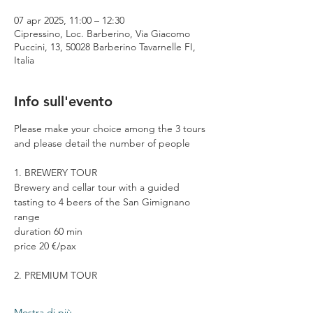
07 apr 2025, 11:00 – 12:30
Cipressino, Loc. Barberino, Via Giacomo
Puccini, 13, 50028 Barberino Tavarnelle FI,
Italia
Info sull'evento
Please make your choice among the 3 tours 
and please detail the number of people
1. BREWERY TOUR
Brewery and cellar tour with a guided 
tasting to 4 beers of the San Gimignano 
range
duration 60 min
price 20 €/pax
2. PREMIUM TOUR
Mostra di più