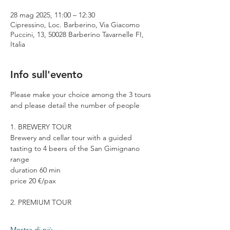
28 mag 2025, 11:00 – 12:30
Cipressino, Loc. Barberino, Via Giacomo
Puccini, 13, 50028 Barberino Tavarnelle FI,
Italia
Info sull'evento
Please make your choice among the 3 tours 
and please detail the number of people
1. BREWERY TOUR
Brewery and cellar tour with a guided 
tasting to 4 beers of the San Gimignano 
range
duration 60 min
price 20 €/pax
2. PREMIUM TOUR
Mostra di più