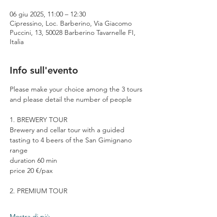
06 giu 2025, 11:00 – 12:30
Cipressino, Loc. Barberino, Via Giacomo
Puccini, 13, 50028 Barberino Tavarnelle FI,
Italia
Info sull'evento
Please make your choice among the 3 tours 
and please detail the number of people
1. BREWERY TOUR
Brewery and cellar tour with a guided 
tasting to 4 beers of the San Gimignano 
range
duration 60 min
price 20 €/pax
2. PREMIUM TOUR
Mostra di più