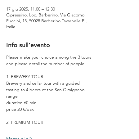
17 giu 2025, 11:00 – 12:30
Cipressino, Loc. Barberino, Via Giacomo
Puccini, 13, 50028 Barberino Tavarnelle FI,
Italia
Info sull'evento
Please make your choice among the 3 tours 
and please detail the number of people
1. BREWERY TOUR
Brewery and cellar tour with a guided 
tasting to 4 beers of the San Gimignano 
range
duration 60 min
price 20 €/pax
2. PREMIUM TOUR
Mostra di più