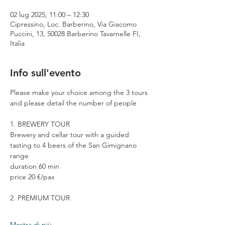
02 lug 2025, 11:00 – 12:30
Cipressino, Loc. Barberino, Via Giacomo
Puccini, 13, 50028 Barberino Tavarnelle FI,
Italia
Info sull'evento
Please make your choice among the 3 tours 
and please detail the number of people
1. BREWERY TOUR
Brewery and cellar tour with a guided 
tasting to 4 beers of the San Gimignano 
range
duration 60 min
price 20 €/pax
2. PREMIUM TOUR
Mostra di più