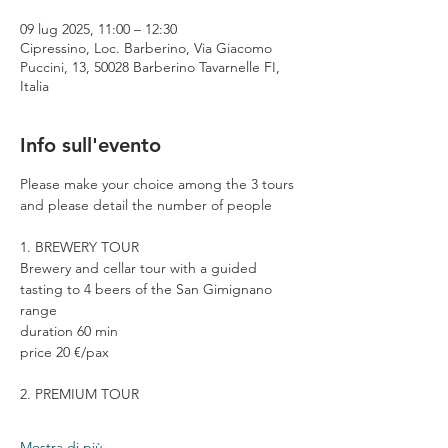
09 lug 2025, 11:00 – 12:30
Cipressino, Loc. Barberino, Via Giacomo
Puccini, 13, 50028 Barberino Tavarnelle FI,
Italia
Info sull'evento
Please make your choice among the 3 tours 
and please detail the number of people
1. BREWERY TOUR
Brewery and cellar tour with a guided 
tasting to 4 beers of the San Gimignano 
range
duration 60 min
price 20 €/pax
2. PREMIUM TOUR
Mostra di più