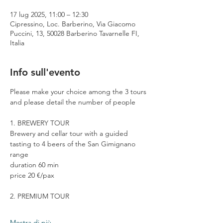
17 lug 2025, 11:00 – 12:30
Cipressino, Loc. Barberino, Via Giacomo
Puccini, 13, 50028 Barberino Tavarnelle FI,
Italia
Info sull'evento
Please make your choice among the 3 tours 
and please detail the number of people
1. BREWERY TOUR
Brewery and cellar tour with a guided 
tasting to 4 beers of the San Gimignano 
range
duration 60 min
price 20 €/pax
2. PREMIUM TOUR
Mostra di più