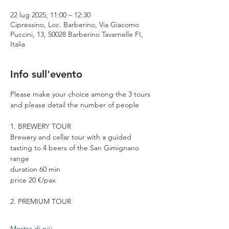
22 lug 2025, 11:00 – 12:30
Cipressino, Loc. Barberino, Via Giacomo
Puccini, 13, 50028 Barberino Tavarnelle FI,
Italia
Info sull'evento
Please make your choice among the 3 tours 
and please detail the number of people
1. BREWERY TOUR
Brewery and cellar tour with a guided 
tasting to 4 beers of the San Gimignano 
range
duration 60 min
price 20 €/pax
2. PREMIUM TOUR
Mostra di più