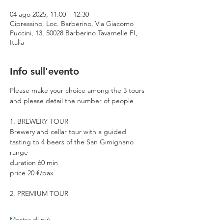
04 ago 2025, 11:00 – 12:30
Cipressino, Loc. Barberino, Via Giacomo
Puccini, 13, 50028 Barberino Tavarnelle FI,
Italia
Info sull'evento
Please make your choice among the 3 tours 
and please detail the number of people
1. BREWERY TOUR
Brewery and cellar tour with a guided 
tasting to 4 beers of the San Gimignano 
range
duration 60 min
price 20 €/pax
2. PREMIUM TOUR
Mostra di più