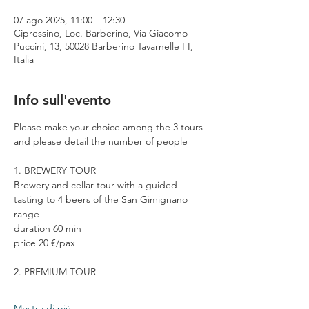
07 ago 2025, 11:00 – 12:30
Cipressino, Loc. Barberino, Via Giacomo
Puccini, 13, 50028 Barberino Tavarnelle FI,
Italia
Info sull'evento
Please make your choice among the 3 tours 
and please detail the number of people
1. BREWERY TOUR
Brewery and cellar tour with a guided 
tasting to 4 beers of the San Gimignano 
range
duration 60 min
price 20 €/pax
2. PREMIUM TOUR
Mostra di più