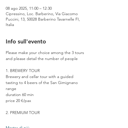
08 ago 2025, 11:00 – 12:30
Cipressino, Loc. Barberino, Via Giacomo
Puccini, 13, 50028 Barberino Tavarnelle FI,
Italia
Info sull'evento
Please make your choice among the 3 tours 
and please detail the number of people
1. BREWERY TOUR
Brewery and cellar tour with a guided 
tasting to 4 beers of the San Gimignano 
range
duration 60 min
price 20 €/pax
2. PREMIUM TOUR
Mostra di più