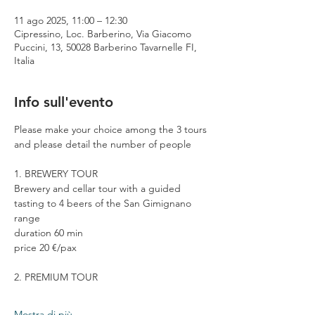
11 ago 2025, 11:00 – 12:30
Cipressino, Loc. Barberino, Via Giacomo
Puccini, 13, 50028 Barberino Tavarnelle FI,
Italia
Info sull'evento
Please make your choice among the 3 tours 
and please detail the number of people
1. BREWERY TOUR
Brewery and cellar tour with a guided 
tasting to 4 beers of the San Gimignano 
range
duration 60 min
price 20 €/pax
2. PREMIUM TOUR
Mostra di più