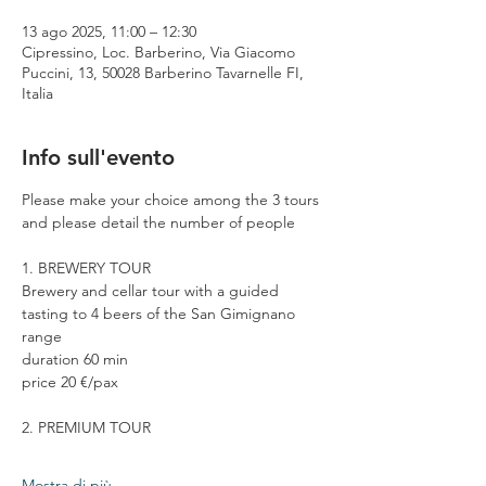
13 ago 2025, 11:00 – 12:30
Cipressino, Loc. Barberino, Via Giacomo
Puccini, 13, 50028 Barberino Tavarnelle FI,
Italia
Info sull'evento
Please make your choice among the 3 tours 
and please detail the number of people
1. BREWERY TOUR
Brewery and cellar tour with a guided 
tasting to 4 beers of the San Gimignano 
range
duration 60 min
price 20 €/pax
2. PREMIUM TOUR
Mostra di più