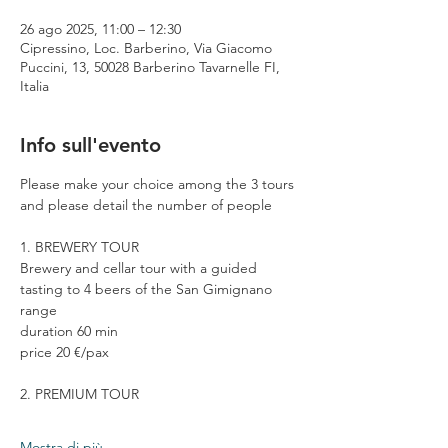
26 ago 2025, 11:00 – 12:30
Cipressino, Loc. Barberino, Via Giacomo
Puccini, 13, 50028 Barberino Tavarnelle FI,
Italia
Info sull'evento
Please make your choice among the 3 tours 
and please detail the number of people
1. BREWERY TOUR
Brewery and cellar tour with a guided 
tasting to 4 beers of the San Gimignano 
range
duration 60 min
price 20 €/pax
2. PREMIUM TOUR
Mostra di più