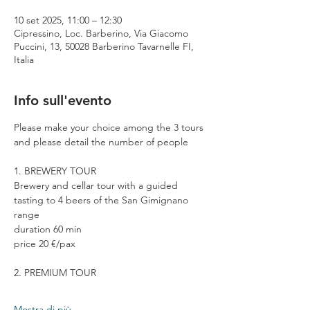
10 set 2025, 11:00 – 12:30
Cipressino, Loc. Barberino, Via Giacomo
Puccini, 13, 50028 Barberino Tavarnelle FI,
Italia
Info sull'evento
Please make your choice among the 3 tours 
and please detail the number of people
1. BREWERY TOUR
Brewery and cellar tour with a guided 
tasting to 4 beers of the San Gimignano 
range
duration 60 min
price 20 €/pax
2. PREMIUM TOUR
Mostra di più