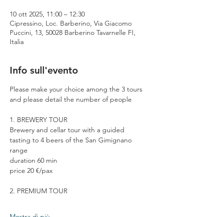
10 ott 2025, 11:00 – 12:30
Cipressino, Loc. Barberino, Via Giacomo
Puccini, 13, 50028 Barberino Tavarnelle FI,
Italia
Info sull'evento
Please make your choice among the 3 tours 
and please detail the number of people
1. BREWERY TOUR
Brewery and cellar tour with a guided 
tasting to 4 beers of the San Gimignano 
range
duration 60 min
price 20 €/pax
2. PREMIUM TOUR
Mostra di più