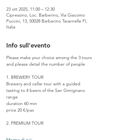
23 ott 2025, 11:00 – 12:30
Cipressino, Loc. Barberino, Via Giacomo
Puccini, 13, 50028 Barberino Tavarnelle FI,
Italia
Info sull'evento
Please make your choice among the 3 tours 
and please detail the number of people
1. BREWERY TOUR
Brewery and cellar tour with a guided 
tasting to 4 beers of the San Gimignano 
range
duration 60 min
price 20 €/pax
2. PREMIUM TOUR
Mostra di più