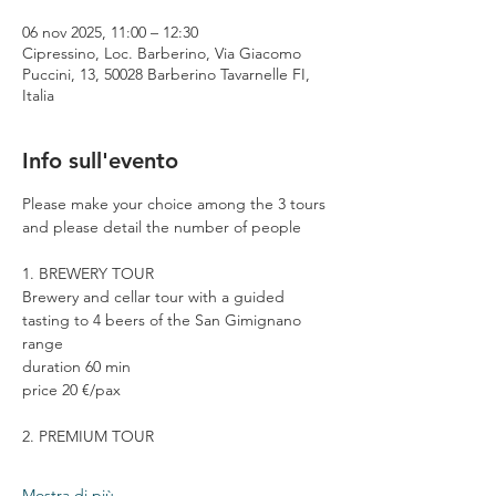
06 nov 2025, 11:00 – 12:30
Cipressino, Loc. Barberino, Via Giacomo
Puccini, 13, 50028 Barberino Tavarnelle FI,
Italia
Info sull'evento
Please make your choice among the 3 tours 
and please detail the number of people
1. BREWERY TOUR
Brewery and cellar tour with a guided 
tasting to 4 beers of the San Gimignano 
range
duration 60 min
price 20 €/pax
2. PREMIUM TOUR
Mostra di più