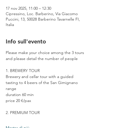
17 nov 2025, 11:00 – 12:30
Cipressino, Loc. Barberino, Via Giacomo
Puccini, 13, 50028 Barberino Tavarnelle FI,
Italia
Info sull'evento
Please make your choice among the 3 tours 
and please detail the number of people
1. BREWERY TOUR
Brewery and cellar tour with a guided 
tasting to 4 beers of the San Gimignano 
range
duration 60 min
price 20 €/pax
2. PREMIUM TOUR
Mostra di più